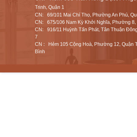
Trinh, Quận 1
CN: 69/101 Mai Chí Thọ, Phường An Phú, Qu
CN: 675/106 Nam Kỳ Khởi Nghĩa, Phường 8,
CN: 916/11 Huỳnh Tấn Phát, Tân Thuận Đôn
7
CN : Hẻm 105 Cộng Hoà, Phường 12, Quận 
Bình