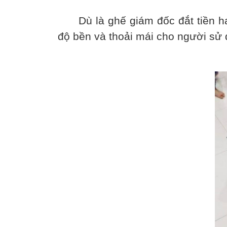
Dù là ghế giám đốc đắt tiền hay
độ bền và thoải mái cho người sử 