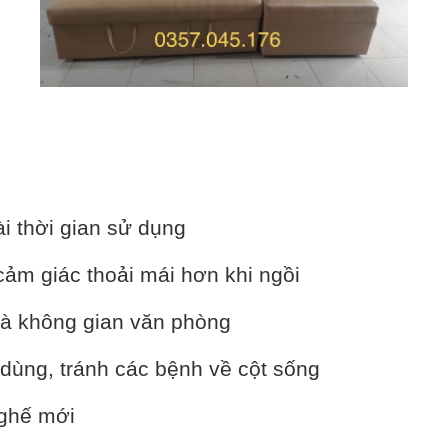
 thời gian sử dụng
ảm giác thoải mái hơn khi ngồi
 không gian văn phòng
ng, tránh các bệnh về cột sống
ghế mới