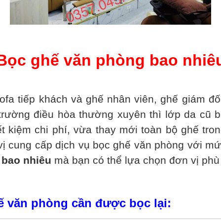
Bọc ghế văn phòng bao nhiê
 tiếp khách và ghế nhân viên, ghế giám đốc
trường điều hòa thường xuyên thì lớp da cũ bị
ết kiệm chi phí, vừa thay mới toàn bộ ghế tr
 vị cung cấp dịch vụ bọc ghế văn phòng với mứ
 bao nhiêu
mà bạn có thể lựa chọn đơn vị phù
ế văn phòng cần được bọc lại: