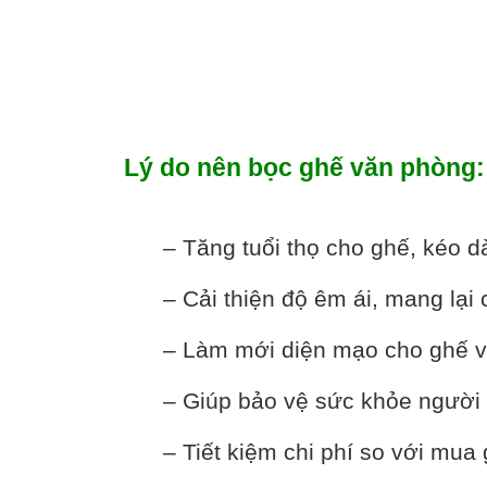
Lý do nên bọc ghế văn phòng:
– Tăng tuổi thọ cho ghế, kéo dài
– Cải thiện độ êm ái, mang lại c
– Làm mới diện mạo cho ghế và
– Giúp bảo vệ sức khỏe người dù
– Tiết kiệm chi phí so với mua 