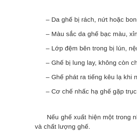
– Da ghế bị rách, nứt hoặc bong
– Màu sắc da ghế bạc màu, xỉ
– Lớp đệm bên trong bị lún, n
– Ghế bị lung lay, không còn c
– Ghế phát ra tiếng kêu lạ khi n
– Cơ chế nhấc hạ ghế gặp trục 
Nếu ghế xuất hiện một trong nhữn
và chất lượng ghế.