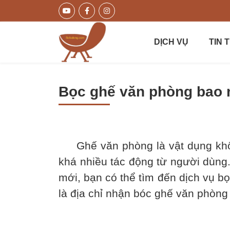
DỊCH VỤ
TIN 
Bọc ghế văn phòng bao nh
bọc ghế văn phòng bao nhiêu
Ghế văn phòng là vật dụng không
khá nhiều tác động từ người dùng.
mới, bạn có thể tìm đến dịch vụ bọ
là địa chỉ nhận bóc ghế văn phòng