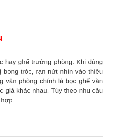
u
 hay ghế trưởng phòng. Khi dùng
 bong tróc, rạn nứt nhìn vào thiếu
ong văn phòng chính là bọc ghế văn
c giá khác nhau. Tùy theo nhu cầu
 hợp.