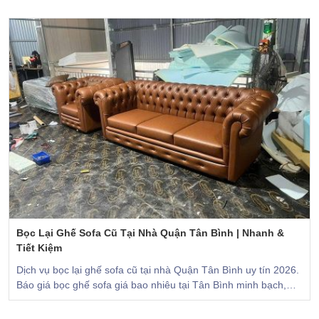
Bọc Lại Ghế Sofa Cũ Tại Nhà Quận Tân Bình | Nhanh &
Tiết Kiệm
Dịch vụ bọc lại ghế sofa cũ tại nhà Quận Tân Bình uy tín 2026.
Báo giá bọc ghế sofa giá bao nhiêu tại Tân Bình minh bạch,
mẫu vải da đa dạng từ Sofa Đồng.