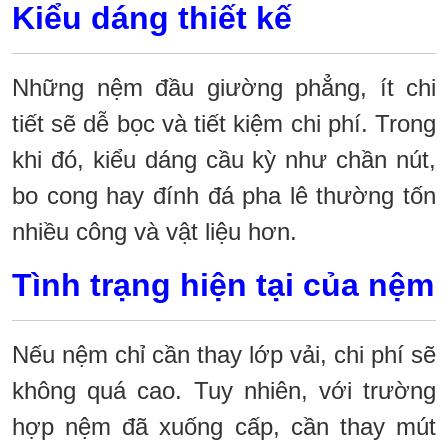
Kiểu dáng thiết kế
Những nệm đầu giường phẳng, ít chi
tiết sẽ dễ bọc và tiết kiệm chi phí. Trong
khi đó, kiểu dáng cầu kỳ như chần nút,
bo cong hay đính đá pha lê thường tốn
nhiều công và vật liệu hơn.
Tình trạng hiện tại của nệm
Nếu nệm chỉ cần thay lớp vải, chi phí sẽ
không quá cao. Tuy nhiên, với trường
hợp nệm đã xuống cấp, cần thay mút