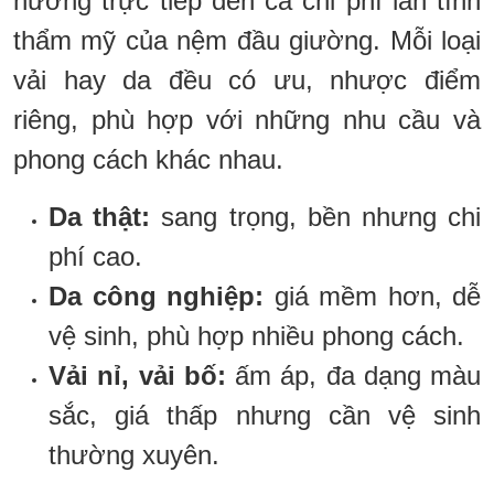
hưởng trực tiếp đến cả chi phí lẫn tính
thẩm mỹ của nệm đầu giường. Mỗi loại
vải hay da đều có ưu, nhược điểm
riêng, phù hợp với những nhu cầu và
phong cách khác nhau.
Da thật:
sang trọng, bền nhưng chi
phí cao.
Da công nghiệp:
giá mềm hơn, dễ
vệ sinh, phù hợp nhiều phong cách.
Vải nỉ, vải bố:
ấm áp, đa dạng màu
sắc, giá thấp nhưng cần vệ sinh
thường xuyên.