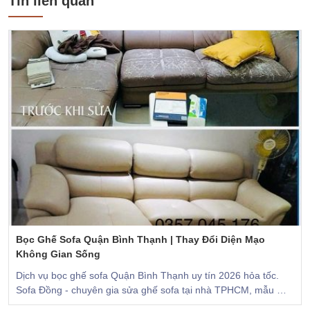
Tin liên quan
Bọc Ghế Sofa Quận Bình Thạnh | Thay Đổi Diện Mạo
Không Gian Sống
Dịch vụ bọc ghế sofa Quận Bình Thạnh uy tín 2026 hỏa tốc.
Sofa Đồng - chuyên gia sửa ghế sofa tại nhà TPHCM, mẫu mã
hiện đại, thi công trong ngày hỏa tốc.