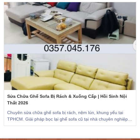
Sửa Chữa Ghế Sofa Bị Rách & Xuống Cấp | Hồi Sinh Nội
Thất 2026
Chuyên sửa chữa ghế sofa bị rách, nệm lún, khung yếu tại
TPHCM. Giải pháp bọc lại ghế sofa cũ tại nhà chuyên nghiệp
từ Sofa Đồng, bảo hành dài hạn.