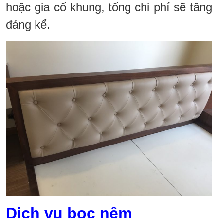
hoặc gia cố khung, tổng chi phí sẽ tăng
đáng kể.
Dịch vụ bọc nệm