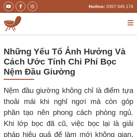
Hotline:
0357 045 176
Những Yếu Tố Ảnh Hưởng Và
Cách Ước Tính Chi Phí Bọc
Nệm Đầu Giường
Nệm đầu giường không chỉ là điểm tựa
thoải mái khi nghỉ ngơi mà còn góp
phần tạo nên phong cách phòng ngủ.
Khi lớp bọc đã cũ, việc bọc lại là giải
pháp hiệu quả để làm mới không gian.