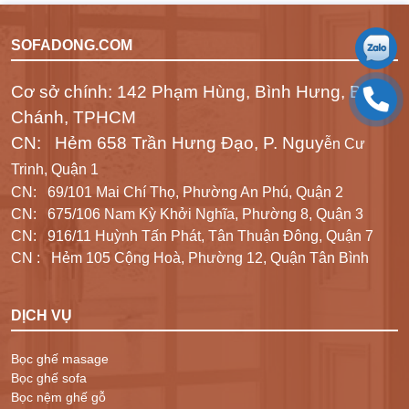
SOFADONG.COM
Cơ sở chính: 142 Phạm Hùng, Bình Hưng, Bình
Chánh, TPHCM
CN: Hẻm 658 Trần Hưng Đạo, P. Nguy
ễn Cư
Trinh, Quận 1
CN: 69/101 Mai Chí Thọ, Phường An Phú, Quận 2
CN: 675/106 Nam Kỳ Khởi Nghĩa, Phường 8, Quận 3
CN: 916/11 Huỳnh Tấn Phát, Tân Thuận Đông, Quận 7
CN : Hẻm 105 Cộng Hoà, Phường 12, Quận Tân Bình
DỊCH VỤ
Bọc ghế masage
Bọc ghế sofa
Bọc nệm ghế gỗ