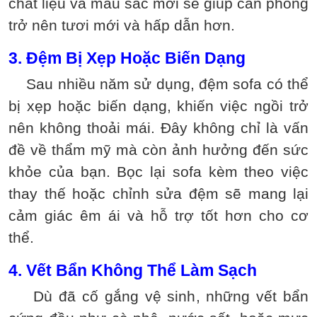
chất liệu và màu sắc mới sẽ giúp căn phòng
trở nên tươi mới và hấp dẫn hơn.
3. Đệm Bị Xẹp Hoặc Biến Dạng
Sau nhiều năm sử dụng, đệm sofa có thể
bị xẹp hoặc biến dạng, khiến việc ngồi trở
nên không thoải mái. Đây không chỉ là vấn
đề về thẩm mỹ mà còn ảnh hưởng đến sức
khỏe của bạn. Bọc lại sofa kèm theo việc
thay thế hoặc chỉnh sửa đệm sẽ mang lại
cảm giác êm ái và hỗ trợ tốt hơn cho cơ
thể.
4. Vết Bẩn Không Thể Làm Sạch
Dù đã cố gắng vệ sinh, những vết bẩn