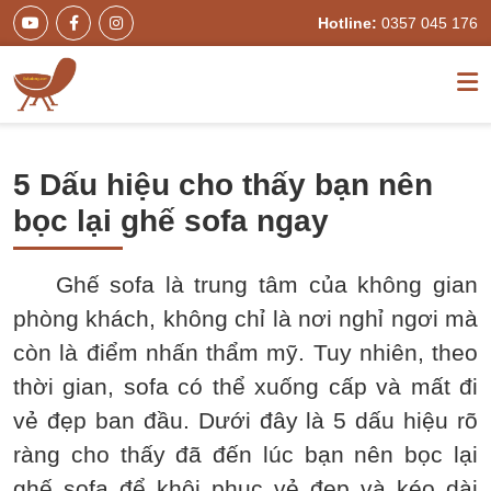
Hotline:
0357 045 176
5 Dấu hiệu cho thấy bạn nên
bọc lại ghế sofa ngay
Ghế sofa là trung tâm của không gian
phòng khách, không chỉ là nơi nghỉ ngơi mà
còn là điểm nhấn thẩm mỹ. Tuy nhiên, theo
thời gian, sofa có thể xuống cấp và mất đi
vẻ đẹp ban đầu. Dưới đây là 5 dấu hiệu rõ
ràng cho thấy đã đến lúc bạn nên bọc lại
ghế sofa để khôi phục vẻ đẹp và kéo dài