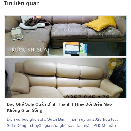
Tin liên quan
Bọc Ghế Sofa Quận Bình Thạnh | Thay Đổi Diện Mạo
Không Gian Sống
Dịch vụ bọc ghế sofa Quận Bình Thạnh uy tín 2026 hỏa tốc.
Sofa Đồng - chuyên gia sửa ghế sofa tại nhà TPHCM, mẫu mã