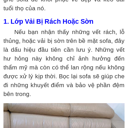
tuổi thọ của nó.
1. Lớp Vải Bị Rách Hoặc Sờn
Nếu bạn nhận thấy những vết rách, lỗ
thủng, hoặc vải bị sờn trên bề mặt sofa, đây
là dấu hiệu đầu tiên cần lưu ý. Những vết
hư hỏng này không chỉ ảnh hưởng đến
thẩm mỹ mà còn có thể lan rộng nếu không
được xử lý kịp thời. Bọc lại sofa sẽ giúp che
đi những khuyết điểm và bảo vệ phần đệm
bên trong.