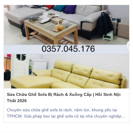
Sửa Chữa Ghế Sofa Bị Rách & Xuống Cấp | Hồi Sinh Nội
Thất 2026
Chuyên sửa chữa ghế sofa bị rách, nệm lún, khung yếu tại
TPHCM. Giải pháp bọc lại ghế sofa cũ tại nhà chuyên nghiệp
từ Sofa Đồng, bảo hành dài hạn.