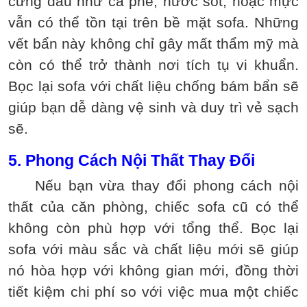
cứng đầu như cà phê, nước sốt, hoặc mực
vẫn có thể tồn tại trên bề mặt sofa. Những
vết bẩn này không chỉ gây mất thẩm mỹ mà
còn có thể trở thành nơi tích tụ vi khuẩn.
Bọc lại sofa với chất liệu chống bám bẩn sẽ
giúp bạn dễ dàng vệ sinh và duy trì vẻ sạch
sẽ.
5. Phong Cách Nội Thất Thay Đổi
Nếu bạn vừa thay đổi phong cách nội
thất của căn phòng, chiếc sofa cũ có thể
không còn phù hợp với tổng thể. Bọc lại
sofa với màu sắc và chất liệu mới sẽ giúp
nó hòa hợp với không gian mới, đồng thời
tiết kiệm chi phí so với việc mua một chiếc